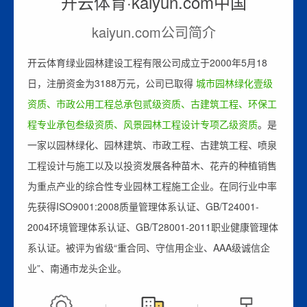
开云体育·kaiyun.com中国
kaiyun.com公司简介
开云体育绿业园林建设工程有限公司成立于2000年5月18
日，注册资金为3188万元，公司已取得
城市园林绿化壹级
资质、市政公用工程总承包贰级资质、古建筑工程、环保工
程专业承包叁级资质、风景园林工程设计专项乙级资质
。是
一家以园林绿化、园林建筑、市政工程、古建筑工程、喷泉
工程设计与施工以及以投资发展各种苗木、花卉的种植销售
为重点产业的综合性专业园林工程施工企业。在同行业中率
先获得ISO9001:2008质量管理体系认证、GB/T24001-
2004环境管理体系认证、GB/T28001-2011职业健康管理体
系认证。被评为省级“重合同、守信用企业、AAA级诚信企
业”、南通市龙头企业。